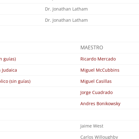
m
Dr. Jonathan Latham
Dr. Jonathan Latham
MAESTRO
in guías)
Ricardo Mercado
 Judaica
Miguel McCubbins
ico (sin guías)
Miguel Casillas
Jorge Cuadrado
Andres Bonikowsky
Jaime West
Carlos Willoughby