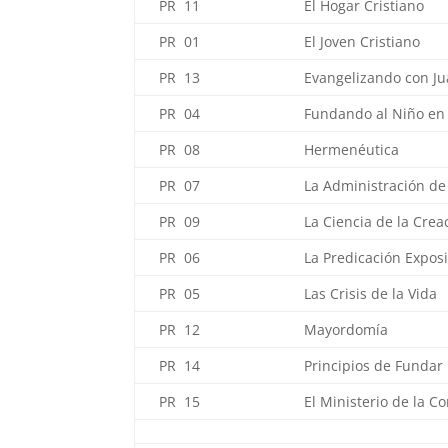
PR 11
El Hogar Cristiano
PR 01
El Joven Cristiano
PR 13
Evangelizando con J
PR 04
Fundando al Niño en 
PR 08
Hermenéutica
PR 07
La Administración de
PR 09
La Ciencia de la Crea
PR 06
La Predicación Exposi
PR 05
Las Crisis de la Vida
PR 12
Mayordomía
PR 14
Principios de Fundar 
PR 15
El Ministerio de la C