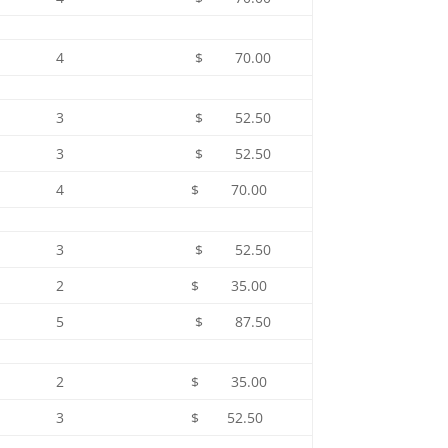
4
$ 70.00
3
$ 52.50
3
$ 52.50
4
$ 70.00
3
$ 52.50
2
$ 35.00
5
$ 87.50
2
$ 35.00
3
$ 52.50