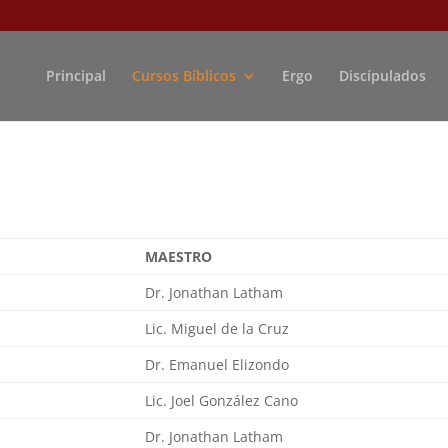
Principal
Cursos Bíblicos
Ergo
Discípulados
MAESTRO
Dr. Jonathan Latham
Lic. Miguel de la Cruz
Dr. Emanuel Elizondo
Lic. Joel González Cano
Dr. Jonathan Latham