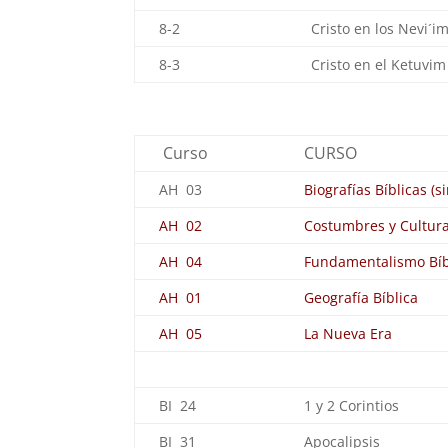
8-2
Cristo en los Nevi´i
8-3
Cristo en el Ketuvim
Curso
CURSO
AH 03
Biografías Bíblicas (s
AH 02
Costumbres y Cultura
AH 04
Fundamentalismo Bíbl
AH 01
Geografía Bíblica
AH 05
La Nueva Era
BI 24
1 y 2 Corintios
BI 31
Apocalipsis