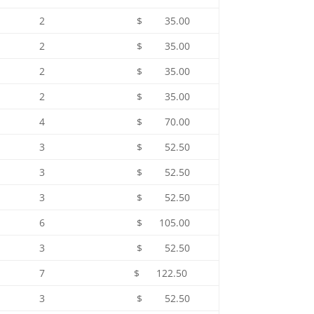
2
$ 35.00
2
$ 35.00
2
$ 35.00
2
$ 35.00
4
$ 70.00
3
$ 52.50
3
$ 52.50
3
$ 52.50
6
$ 105.00
3
$ 52.50
7
$ 122.50
3
$ 52.50