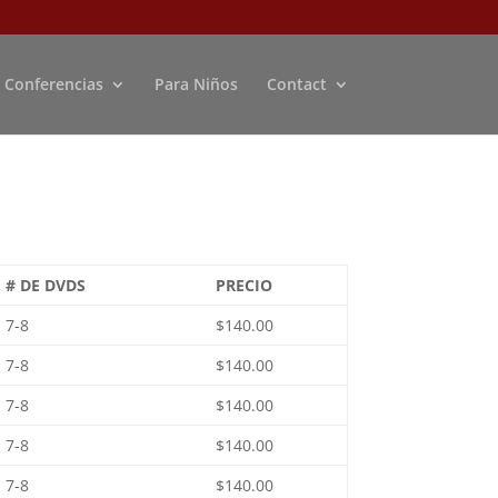
Conferencias
Para Niños
Contact
# DE DVDS
PRECIO
7-8
$140.00
7-8
$140.00
7-8
$140.00
7-8
$140.00
7-8
$140.00