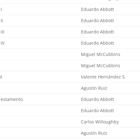
I
Eduardo Abbott
II
Eduardo Abbott
III
Eduardo Abbott
 IV
Eduardo Abbott
Miguel McCubbins
Miguel McCubbins
al
Valente Hernández S.
Agustín Ruiz
Testamento
Eduardo Abbott
Eduardo Abbott
Carlos Willoughby
Agustín Ruiz