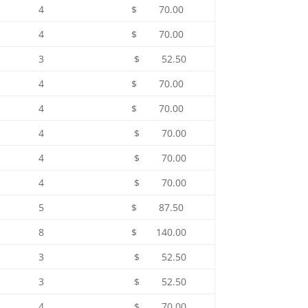
4
$ 70.00
4
$ 70.00
3
$ 52.50
4
$ 70.00
4
$ 70.00
4
$ 70.00
4
$ 70.00
4
$ 70.00
5
$ 87.50
8
$ 140.00
3
$ 52.50
3
$ 52.50
4
$ 70.00