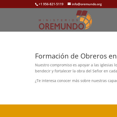
+1 956-821-5119
info@oremundo.org
Formación de Obreros en 
Nuestro compromiso es apoyar a las iglesias l
bendecir y fortalecer la obra del Señor en cad
¿Te interesa conocer más sobre nuestras capac