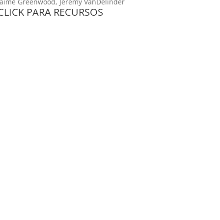
Jaime Greenwood, Jeremy VanDelinder
CLICK PARA RECURSOS