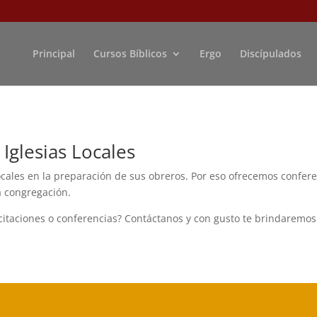
Principal
Cursos Bíblicos
Ergo
Discípulados
Iglesias Locales
ocales en la preparación de sus obreros. Por eso ofrecemos confer
a congregación.
itaciones o conferencias? Contáctanos y con gusto te brindaremos