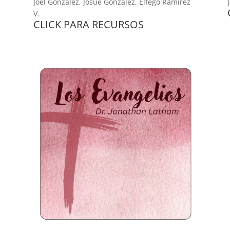
Joel Gonzalez, Josué Gonzalez, Elfego Ramírez
V.
CLICK PARA RECURSOS