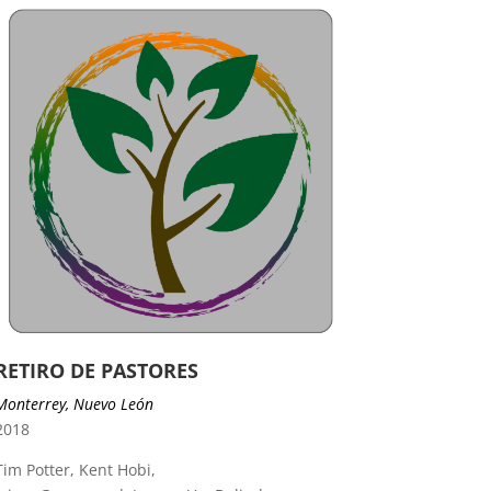
RETIRO DE PASTORES
Monterrey, Nuevo León
2018
Tim Potter, Kent Hobi,